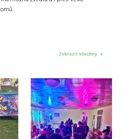
 domů.
Zobrazit všechny