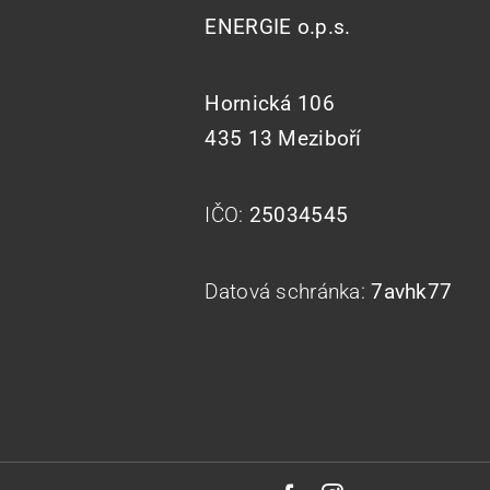
ENERGIE o.p.s.
Hornická 106
435 13 Meziboří
IČO:
25034545
Datová schránka:
7avhk77