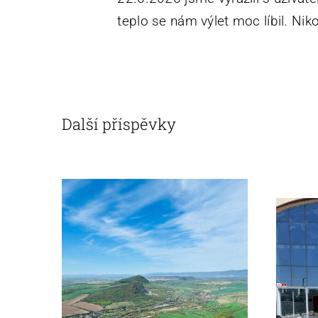
teplo se nám výlet moc líbil. Ni
Další příspěvky