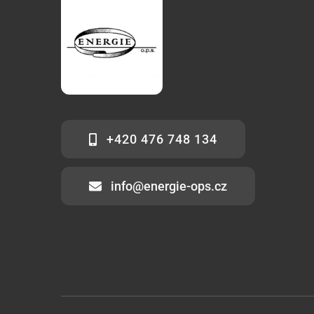
+420 476 748 134
info@energie-ops.cz