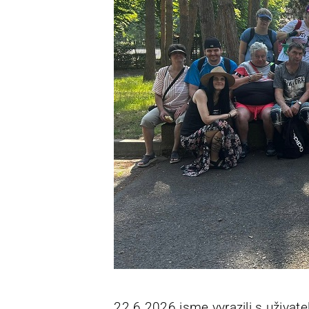
22.6.2026 jsme vyrazili s uživat