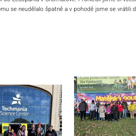
komu se neudělalo špatně a v pohodě jsme se vrátili