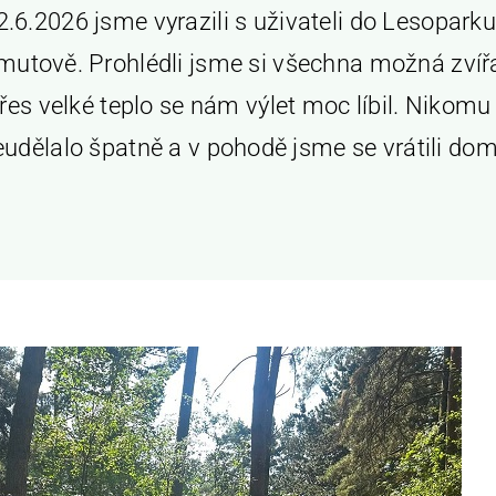
2.6.2026 jsme vyrazili s uživateli do Lesoparku
utově. Prohlédli jsme si všechna možná zvíř
přes velké teplo se nám výlet moc líbil. Nikomu
eudělalo špatně a v pohodě jsme se vrátili dom